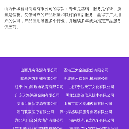
山西长城智能制造有限公司的宗旨：专业是基础、服务是保证、质
量是信誉。凭借可靠的产品质量和良好的售后服务，赢得了广大用
户的认可，产品应用涵盖多个行业，并连续多年成为指定产品服务
供应商。
山西凡奇能源有限公司
香港正大金融股份有限公司
陕西东方机械有限公司
湖北随州鑫辉机械有限公司
辽宁中山区瑞通教育有限公司
浙江宁波天宇文化有限公司
广东珠海鸿运金融有限公司
黑龙江嘉达信息技术有限公司
安徽百盛新能源有限公司
山东市南区奥洲教育有限公司
澳门双赢医疗有限公司
湖北孝感琪祥服务集团有限公司
湖北荆门金盛房地产有限公司
湖南株洲瑞达汽车有限公司
辽宁本溪恒泓智能制造有限公司
重庆巴南区霖玮环保有限公司