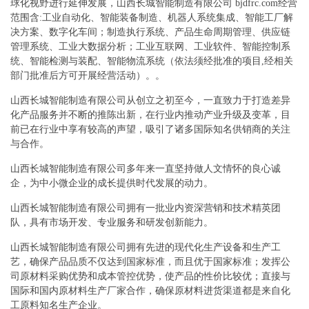
球化视野进行延伸发展，山西长城智能制造有限公司 bjdfrc.com经营
范围含:工业自动化、智能装备制造、机器人系统集成、智能工厂解
决方案、数字化车间；制造执行系统、产品生命周期管理、供应链
管理系统、工业大数据分析；工业互联网、工业软件、智能控制系
统、智能检测与装配、智能物流系统（依法须经批准的项目,经相关
部门批准后方可开展经营活动）。。
山西长城智能制造有限公司从创立之初至今，一直致力于打造差异
化产品服务并不断的推陈出新，在行业内推动产业升级及变革，目
前已在行业中享有较高的声望，吸引了诸多国际知名供销商的关注
与合作。
山西长城智能制造有限公司多年来一直坚持做人文情怀的良心诚
企，为中小微企业的成长提供时代发展的动力。
山西长城智能制造有限公司拥有一批业内资深营销和技术精英团
队，具有市场开发、专业服务和研发创新能力。
山西长城智能制造有限公司拥有先进的现代化生产设备和生产工
艺，确保产品品质不仅达到国家标准，而且优于国家标准；发挥公
司原材料采购优势和成本管控优势，使产品的性价比较优；直接与
国际和国内原材料生产厂家合作，确保原材料进货渠道都是来自化
工原料知名生产企业。