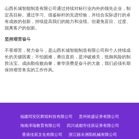
山西长城智能制造有限公司通过持续对标行业内外的领先企业，制
定高目标。通过学习、借鉴标杆的先进经验，并结合实际进行的卓
有成效的创新，持续提高我们的能力和业绩。但避免盲目、过度、
脱离客户的创新。
坚持艰苦奋斗
不畏艰苦，努力奋斗，是山西长城智能制造有限公司和个人持续成
长的关键因素；不怕困难，勇往直前，是冲破难关，抵御风险的制
胜法宝。成由勤俭败由奢，奢华浪费是奋斗的大敌，我们必须长期
保持艰苦务实的工作作风。
福建同安区辉煌科技有限公司
贵州裕盛证券有限公司
海南泽瑞教育有限公司
四川成都市佳辰证券有限公司
香港佳辰文化有限公司
浙江丽水洲阳机械有限公司